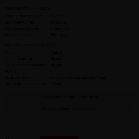
Характеристики жидкости
Страна производства
Россия
Вкусовая группа
Ягодные
Ценовая категория
Подороже
Коротко о вкусе
Виноград
Характеристики конструктора
Тип
Type-S
Целевой объем
30 мл
Целевое соотношение
50/50
VG/PG
Комплектация
Ароматизатор в капсуле 14 мл
Объем ароматизатора
14 мл
Molecula x Leggo Арбуз дыня
Molecula x Leggo Виски кола