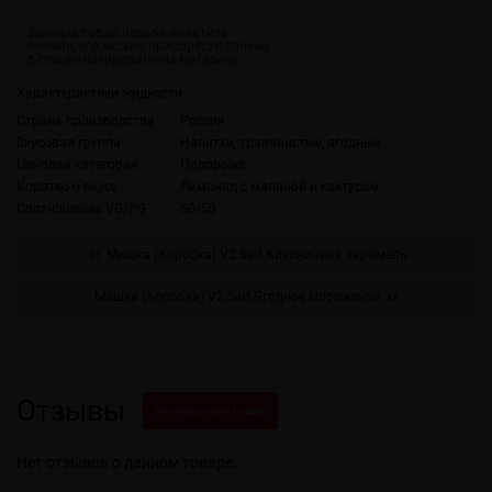
Характеристики жидкости
Страна производства
Россия
Вкусовая группа
Напитки, травянистые, ягодные
Ценовая категория
Подороже
Коротко о вкусе
Лимонад с малиной и кактусом
Соотношение VG/PG
50/50
Мишка (Коробка) V2 Salt Клубничная карамель
Мишка (Коробка) V2 Salt Ягодное мороженое
Отзывы
Написать свой отзыв
Нет отзывов о данном товаре.