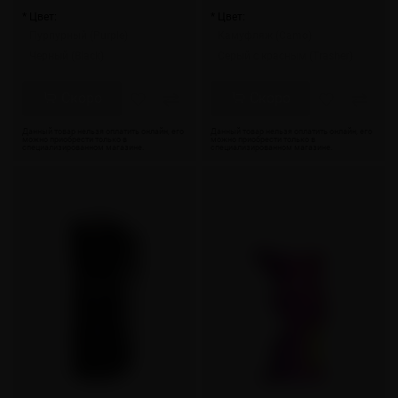
* Цвет:
* Цвет:
Пурпурный (Purple)
Камуфляж (Camo)
Черный (Black)
Серый с красным (Trasher)
Скоро
Скоро