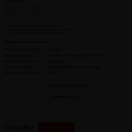
Количество
Характеристики жидкости
Страна производства
Россия
Вкусовая группа
Напитки, с кулером, фруктовые
Ценовая категория
Премиум
Коротко о вкусе
Холодный арбузный лимонад
Соотношение VG/PG
60/40
Maxwells Sochi (Chill)
Maxwells Mojito
Отзывы
Написать свой отзыв