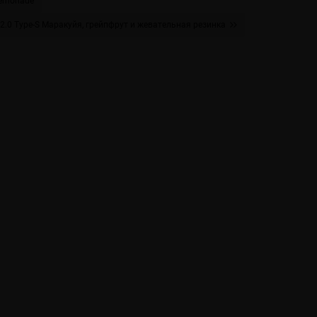
Lemonade
2.0 Type-S Маракуйя, грейпфрут и жевательная резинка