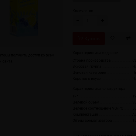
Количество
Купить
Характеристики жидкости
тобы получить доступ ко всем
Страна производства
С
 сайта.
Вкусовая группа
Н
Ценовая категория
П
Коротко о вкусе
Ч
Характеристики конструктора
Тип
T
Целевой объем
3
Целевое соотношение VG/PG
5
Комплектация
А
Объем ароматизатора
1