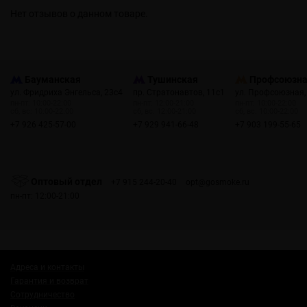
Нет отзывов о данном товаре.
Бауманская
Тушинская
Профсоюзн
ул. Фридриха Энгельса, 23с4
пр. Стратонавтов, 11с1
ул. Профсоюзная,
пн-пт: 10:00-22:00
пн-пт: 12:00-21:00
пн-пт: 10:00-22:00
сб, вс: 10:00-22:00
сб, вс: 12:00-21:00
сб, вс: 10:00-22:00
+7 926 425-57-00
+7 929 941-66-48
+7 903 199-55-65
Оптовый отдел
+7 915 244-20-40
opt@gosmoke.ru
пн-пт: 12:00-21:00
Адреса и контакты
Гарантия и возврат
Сотрудничество