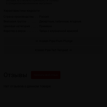
Характеристики жидкости
Страна производства
Россия
Вкусовая группа
Десертные, табачные, ягодные
Ценовая категория
Премиум
Коротко о вкусе
Табак с клубничной ириской
Kraken Pipe Plum Plunge
Kraken Pipe Tart Tempest
Отзывы
Написать свой отзыв
Нет отзывов о данном товаре.