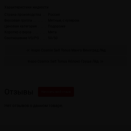
Характеристики жидкости
Страна производства
Россия
Вкусовая группа
Мятные, с кулером
Ценовая категория
Подороже
Коротко о вкусе
Мята
Соотношение VG/PG
50/50
Inspo Cosmix Salt Tonus Манго Виноград Лёд
Inspo Cosmix Salt Tonus Яблоко Груша Лёд
Отзывы
Написать свой отзыв
Нет отзывов о данном товаре.