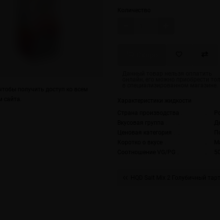
Количество
Скоро
тобы получить доступ ко всем
 сайта.
Характеристики жидкости
Страна производства
Р
Вкусовая группа
Д
Ценовая категория
П
Коротко о вкусе
М
Соотношение VG/PG
5
HQD Salt Mix 2 Голубичный тар