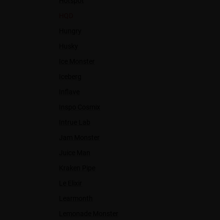
Hotspot
HQD
Hungry
Husky
Ice Monster
Iceberg
Inflave
Inspo Cosmix
Intrue Lab
Jam Monster
Juice Man
Kraken Pipe
Le Elixir
Learmonth
Lemonade Monster