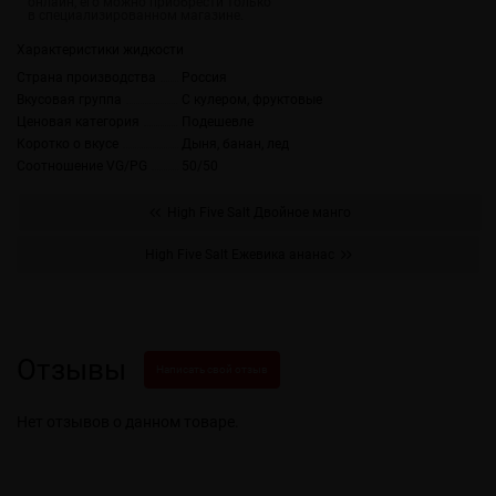
Характеристики жидкости
Страна производства
Россия
Вкусовая группа
С кулером, фруктовые
Ценовая категория
Подешевле
Коротко о вкусе
Дыня, банан, лед
Соотношение VG/PG
50/50
High Five Salt Двойное манго
High Five Salt Ежевика ананас
Отзывы
Написать свой отзыв
Нет отзывов о данном товаре.