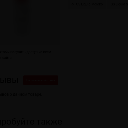
GS Liquid Moloko
GS Liquid S
тобы получить доступ ко всем
 сайта.
зывы
Написать свой отзыв
ывов о данном товаре.
робуйте также