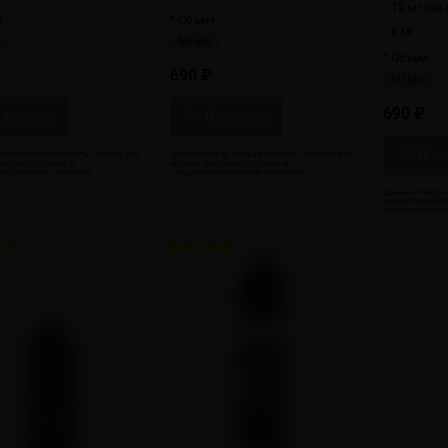
12 мг (не
:
* Объем:
6 мг
60 мл
* Объем:
690 ₽
60 мл
690 ₽