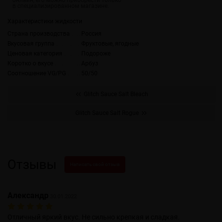
Характеристики жидкости
Страна производства
Россия
Вкусовая группа
Фруктовые, ягодные
Ценовая категория
Подороже
Коротко о вкусе
Арбуз
Соотношение VG/PG
50/50
Glitch Sauce Salt Bleach
Glitch Sauce Salt Rogue
Отзывы
Написать свой отзыв
Александр
30.01.2022
Отличный яркий вкус. Не сильно крепкая и сладкая.