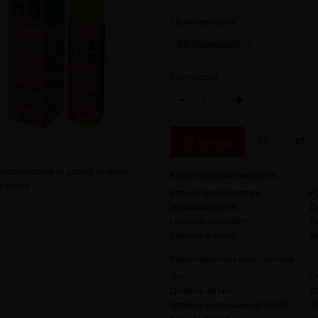
Комплектация
VG в комплекте
Количество
Купить
тобы получить доступ ко всем
Характеристики жидкости
 сайта.
Страна производства
Р
Вкусовая группа
Д
Ценовая категория
П
Коротко о вкусе
М
Характеристики конструктора
Тип
T
Целевой объем
3
Целевое соотношение VG/PG
5