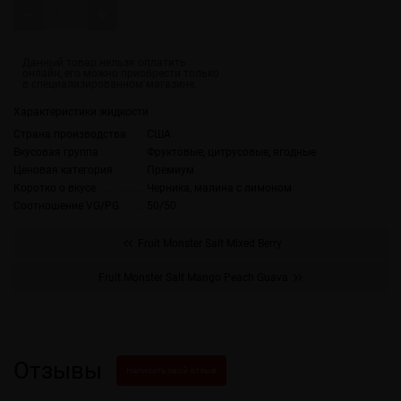
Характеристики жидкости
Страна производства
США
Вкусовая группа
Фруктовые, цитрусовые, ягодные
Ценовая категория
Премиум
Коротко о вкусе
Черника, малина с лимоном
Соотношение VG/PG
50/50
Fruit Monster Salt Mixed Berry
Fruit Monster Salt Mango Peach Guava
Отзывы
Написать свой отзыв