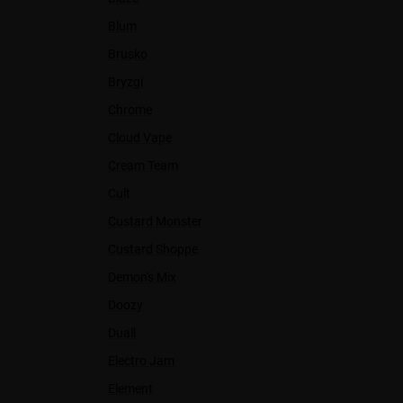
Blum
Brusko
Bryzgi
Chrome
Cloud Vape
Cream Team
Cult
Custard Monster
Custard Shoppe
Demon's Mix
Doozy
Duall
Electro Jam
Element