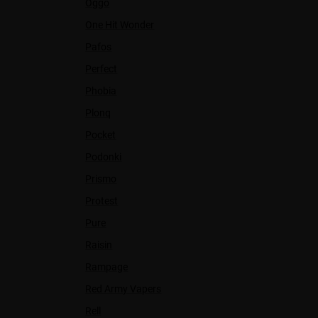
Oggo
One Hit Wonder
Pafos
Perfect
Phobia
Plonq
Pocket
Podonki
Prismo
Protest
Pure
Raisin
Rampage
Red Army Vapers
Rell