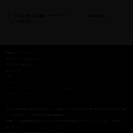
Оптовый отдел
+7 915 244-20-40
opt@gosmoke.ru
пн-пт: 12:00-21:00
Адреса и контакты
Гарантия и возврат
Сотрудничество
Вакансии
О нас
Russian Snus
Соглашение на обработку персональных данных
Публичная оферта
Заказы принимаются только через сайт, в соцсетях и мессенджерах не
принимаем, избегайте мошенников.
Цены в оффлайн магазинах могут отличаться от цен, указанных на
сайте.