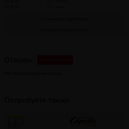
На 30 мл
0.6 – 2.4 мл
На 50 мл
1.1 – 4 мл
Flavor West Cake Batter Dip
Flavor West Cinnamon Roll
Отзывы
Написать свой отзыв
Нет отзывов о данном товаре.
Попробуйте также