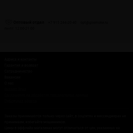
Оптовый отдел
+7 915 244-20-40
opt@gosmoke.ru
пн-пт: 12:00-21:00
Адреса и контакты
Гарантия и возврат
Сотрудничество
Вакансии
О нас
Russian Snus
Соглашение на обработку персональных данных
Публичная оферта
Заказы принимаются только через сайт, в соцсетях и мессенджерах не
принимаем, избегайте мошенников.
Цены в оффлайн магазинах могут отличаться от цен, указанных на