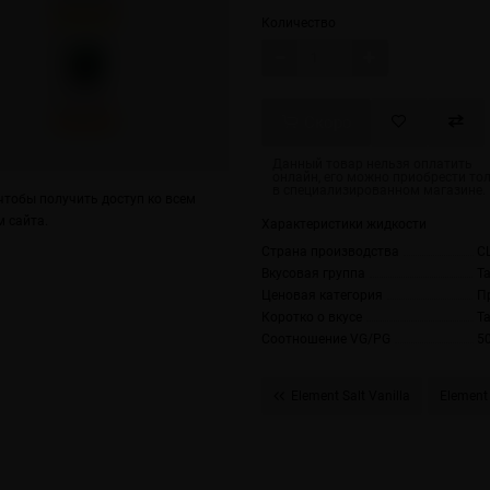
Количество
Скоро
тобы получить доступ ко всем
 сайта.
Характеристики жидкости
Страна производства
С
Вкусовая группа
Т
Ценовая категория
П
Коротко о вкусе
Т
Соотношение VG/PG
5
Element Salt Vanilla
Element