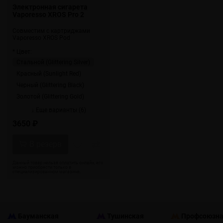
Электронная сигарета
Vaporesso XROS Pro 2
Совместим с картриджами
Vaporesso XROS Pod
* Цвет:
Стальной (Glittering Silver)
Красный (Sunlight Red)
Черный (Glittering Black)
Золотой (Glittering Gold)
↓ Еще варианты (6)
3650 ₽
Бауманская
Тушинская
Профсоюзн