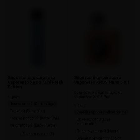
Электронная сигарета
Электронная сигарета
Vaporesso XROS Mini Fresh
Vaporesso XROS Nano 5 Kit
Edition
Совместим с картриджами
Vaporesso XROS Pod
* Цвет:
Темно-синий (Dark Indigo)
* Цвет:
Голубой (Baby Blue)
Серый карбон (Yellow Satin)
Нежно розовый (Baby Pink)
Сине-золотой (Blue
Leatherette)
Фиолетовый (Baby Purple)
Перламутровый (Nacre)
↓ Еще варианты (3)
Серый с брызгами (Color