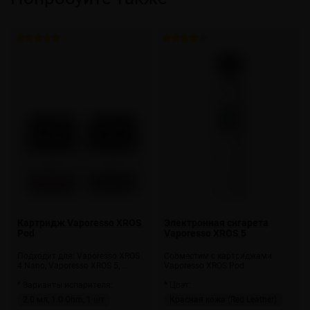
Картридж Vaporesso XROS
Электронная сигарета
Pod
Vaporesso XROS 5
Подходит для: Vaporesso XROS
Совместим с картриджами
4 Nano, Vaporesso XROS 5, …
Vaporesso XROS Pod
* Варианты испарителя:
* Цвет:
2.0 мл, 1.0 Ohm, 1 шт
Красная кожа (Red Leather)