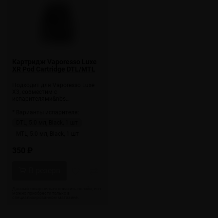
Картридж Vaporesso Luxe
XR Pod Cartridge DTL/MTL
Подходит для Vaporesso Luxe
X3, совместим с
испарителями&nbs…
* Варианты испарителя:
DTL, 5.0 мл, Black, 1 шт
MTL, 5.0 мл, Black, 1 шт
350 ₽