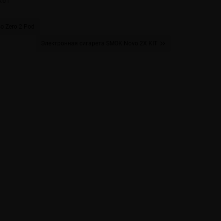
.0 г
o Zero 2 Pod
Электронная сигарета SMOK Novo 2X KIT