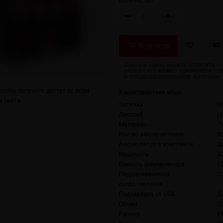
Количество
тобы получить доступ ко всем
Характеристики мода
 сайта.
Затяжка
MT
Дисплей
L
Материал
П
Кол-во аккумуляторов
В
Аккумулятор в комплекте
Д
Мощность
3
Емкость аккумулятора
1
Поддерживаемое
0
сопротивление
Подзарядка от USB
Да
Объем
2
Размер
68