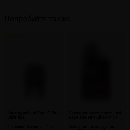
Попробуйте также
Картридж Lost Vape E-Plus
Электронная сигарета Lost
Cartridge
Vape Thelema Elite Art 40
Внимание! Испарители Dual
Совместим с картриджами Lost