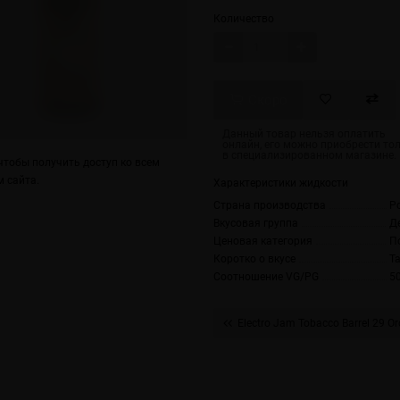
Количество
Скоро
тобы получить доступ ко всем
 сайта.
Характеристики жидкости
Страна производства
Р
Вкусовая группа
Д
Ценовая категория
П
Коротко о вкусе
Т
Соотношение VG/PG
5
Electro Jam Tobacco Barrel 29 Or