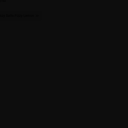
0/50
ozy Salts Fizzy Lemon