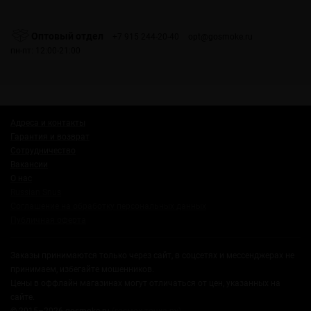
Оптовый отдел
+7 915 244-20-40
opt@gosmoke.ru
пн-пт: 12:00-21:00
Адреса и контакты
Гарантия и возврат
Сотрудничество
Вакансии
О нас
Russian Snus
Соглашение на обработку персональных данных
Публичная оферта
Заказы принимаются только через сайт, в соцсетях и мессенджерах не
принимаем, избегайте мошенников.
Цены в оффлайн магазинах могут отличаться от цен, указанных на
сайте.