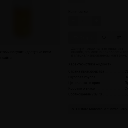
Количество
Скоро
тобы получить доступ ко всем
 сайта.
Характеристики жидкости
Страна производства
С
Вкусовая группа
Н
Ценовая категория
П
Коротко о вкусе
С
Соотношение VG/PG
5
Custard Monster Salt Mixed Berry