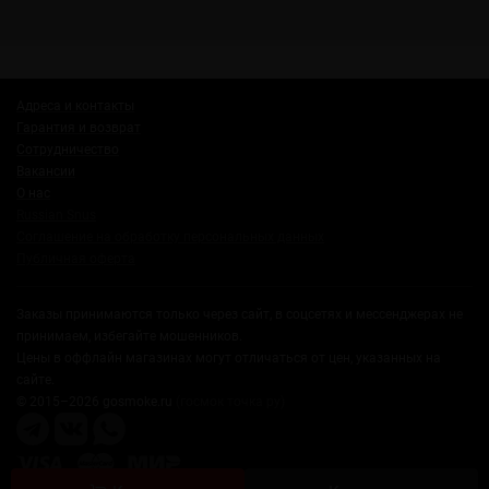
Адреса и контакты
Гарантия и возврат
Сотрудничество
Вакансии
О нас
Russian Snus
Соглашение на обработку персональных данных
Публичная оферта
Заказы принимаются только через сайт, в соцсетях и мессенджерах не
принимаем, избегайте мошенников.
Цены в оффлайн магазинах могут отличаться от цен, указанных на
сайте.
© 2015–2026 gosmoke.ru
(госмок точка ру)