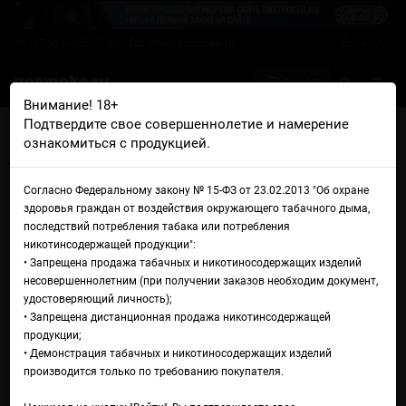
+7 926 425-57-00
info@gosmoke.ru
0 на 0 ₽
Внимание! 18+
Подтвердите свое совершеннолетие и намерение
Главная
Намотка
Спирали
ознакомиться с продукцией.
CraftCoil Diesel Alien ПЛАТА RDL (0.35 Ohm, 2.5 мм)
Спираль CraftCoil Diesel Alien
Согласно Федеральному закону № 15-ФЗ от 23.02.2013 "Об охране
здоровья граждан от воздействия окружающего табачного дыма,
ПЛАТА RDL (0.35 Ohm, 2.5
последствий потребления табака или потребления
никотинсодержащей продукции":
мм)
• Запрещена продажа табачных и никотиносодержащих изделий
несовершеннолетним (при получении заказов необходим документ,
удостоверяющий личность);
• Запрещена дистанционная продажа никотинсодержащей
продукции;
• Демонстрация табачных и никотиносодержащих изделий
производится только по требованию покупателя.