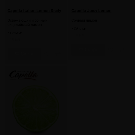
Capella Italian Lemon Sicily
Capella Juicy Lemon
Освежающий и сочный
Сочный лимон
сицилийский лимон
* Объем:
* Объем:
10 мл
10 мл
Скоро
Скоро