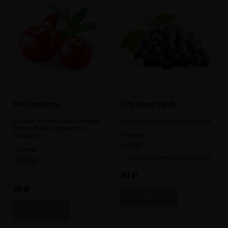
TPA Cranberry
TPA Grape Candy
Аромат натуральной клюквы,
Аромат виноградного леденца
нейтральной терпкости и
сладости.
* Объем:
10 мл
* Объем:
10 мл (без цветной наклейки)
10 мл
10 мл (без цветной наклейки)
90 ₽
90 ₽
Купить
Купить