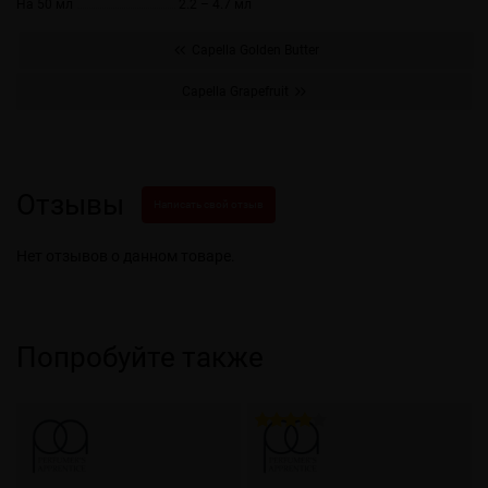
На 50 мл
2.2 – 4.7 мл
Capella Golden Butter
Capella Grapefruit
Отзывы
Написать свой отзыв
Нет отзывов о данном товаре.
Попробуйте также