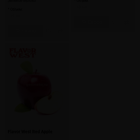
Зеленое яблоко
* Объем:
10 мл
* Объем:
10 мл
Скоро
Скоро
Flavor West Red Apple