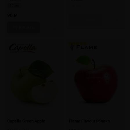
10 мл
10 мл
90 ₽
Скоро
Купить
Capella Green Apple
Flame Flavour Яблоко