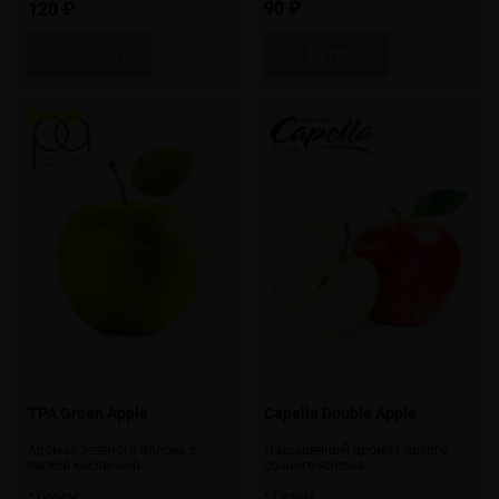
90 ₽
120 ₽
Купить
Купить
TPA Green Apple
Capella Double Apple
Аромат зеленого яблока с
Насыщенный аромат яркого
легкой кислинкой
сочного яблока
* Объем:
* Объем: