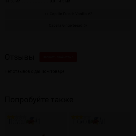
На 50 мл
0.8 – 4.5 мл
Capella French Vanilla V2
Capella Gingerbread
Отзывы
Написать свой отзыв
Нет отзывов о данном товаре.
Попробуйте также