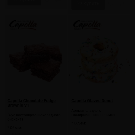
Купить
Capella Chocolate Fudge
Capella Glazed Donut
Brownie V1
Аромат сладкого
глазированного пончика
Вкус настоящего шоколадного
бисквита
* Объем:
* Объем:
10 мл
10 мл