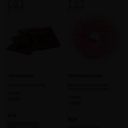
TPA Chocolate
TPA Frosted Donut
Классический шоколад
Достаточно сладкий вкус
глазированного пончика
* Объем:
* Объем:
10 мл
10 мл
10 мл (без цветной наклейки)
10 мл (без цветной наклейки)
90 ₽
90 ₽
Купить