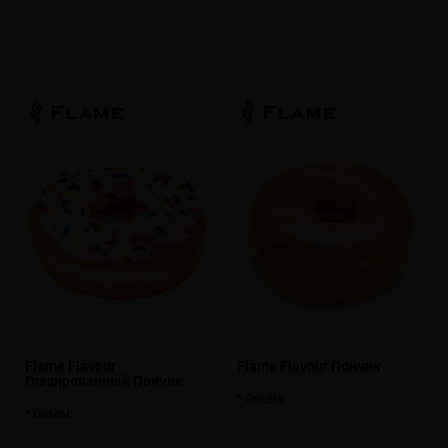
Скоро
Скоро
Flame Flavour
Flame Flavour Пончик
Глазированный Пончик
* Объем:
* Объем:
10 мл
10 мл