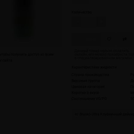
Количество
Скоро
тобы получить доступ ко всем
 сайта.
Характеристики жидкости
Страна производства
Р
Вкусовая группа
Д
Ценовая категория
П
Коротко о вкусе
М
Соотношение VG/PG
5
Brusko Ultra Клубничный дайки