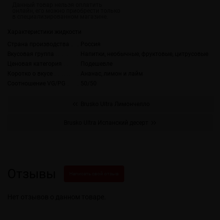
Характеристики жидкости
Страна производства
Россия
Вкусовая группа
Напитки, необычные, фруктовые, цитрусовые
Ценовая категория
Подешевле
Коротко о вкусе
Ананас, лимон и лайм
Соотношение VG/PG
50/50
Brusko Ultra Лимончелло
Brusko Ultra Испанский десерт
Отзывы
Написать свой отзыв
Нет отзывов о данном товаре.