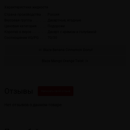
Характеристики жидкости
Страна производства
Россия
Вкусовая группа
Десертные, ягодные
Ценовая категория
Подороже
Коротко о вкусе
Десерт с кремом и голубикой
Соотношение VG/PG
70/30
Blaze Banana Cinnamon Donut
Blaze Mango Orange Twist
Отзывы
Написать свой отзыв
Нет отзывов о данном товаре.