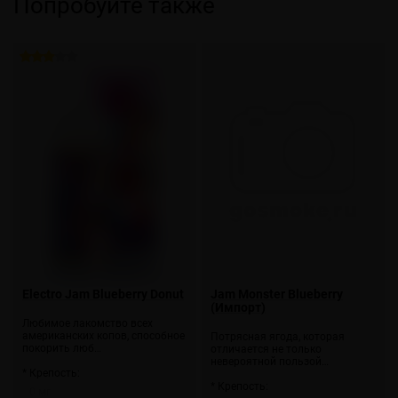
Попробуйте также
Electro Jam Blueberry Donut
Jam Monster Blueberry
(Импорт)
Любимое лакомство всех
американских копов, способное
Потрясная ягода, которая
покорить люб…
отличается не только
невероятной пользой…
* Крепость:
* Крепость:
0 мг