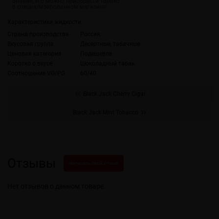
Характеристики жидкости
Страна производства
Россия
Вкусовая группа
Десертные, табачные
Ценовая категория
Подешевле
Коротко о вкусе
Шоколадный табак
Соотношение VG/PG
60/40
Black Jack Cherry Cigar
Black Jack Mint Tobacco
Отзывы
Написать свой отзыв
Нет отзывов о данном товаре.