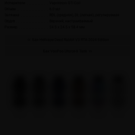
Испарители
Vaporesso GTI Coil
Объем
6.0 мл
Затяжка
RDL (средняя), DL (легкая), регулируемая
Обдув
Верхний, настраиваемый
Размер
24.5 x 24.5 x 58.4 мм
Бак Hellvape Dead Rabbit V3 RTA 2024 Edition
Бак VooPoo Uforce-X Tank