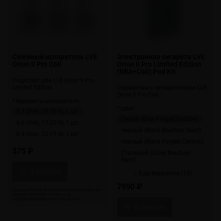
Сменный испаритель LVE
Электронная сигарета LVE
Orion II Pro Coil
Orion II Pro Limited Edition
(RBA+Coil) Pod Kit
Подходит для LVE Orion II Pro
Limited Edition
Совместим с испарителями LVE
Orion II Pro Coil
* Варианты испарителя:
* Цвет:
0.4 Ohm, 25-30 W, 1 шт
Серый (Gray Forged Carbon)
0.6 Ohm, 17-20 W, 1 шт
Черный (Black Bourbon Swirl)
0.8 Ohm, 12-15 W, 1 шт
Черный (Black Forged Carbon)
375 ₽
Стальной (Silver Bourbon
Swirl)
↓ Еще варианты (19)
7990 ₽