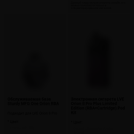
Обслуживаемая база
Электронная сигарета LVE
Sturdy MFG One Orion RBA
Orion II Pro Plus Limited
Edition (RBA+Cartridge) Pod
Kit
Подходит для LVE Orion II Pro
* Цвет:
* Цвет:
Стальной (SS)
Серый (Gunmetal Amber
Shard)