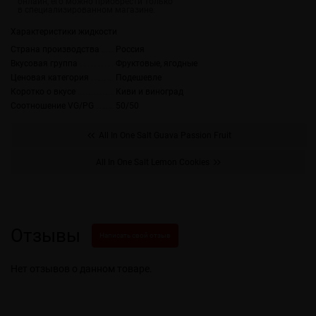
Характеристики жидкости
Страна производства
Россия
Вкусовая группа
Фруктовые, ягодные
Ценовая категория
Подешевле
Коротко о вкусе
Киви и виноград
Соотношение VG/PG
50/50
All In One Salt Guava Passion Fruit
All In One Salt Lemon Cookies
Отзывы
Написать свой отзыв
Нет отзывов о данном товаре.