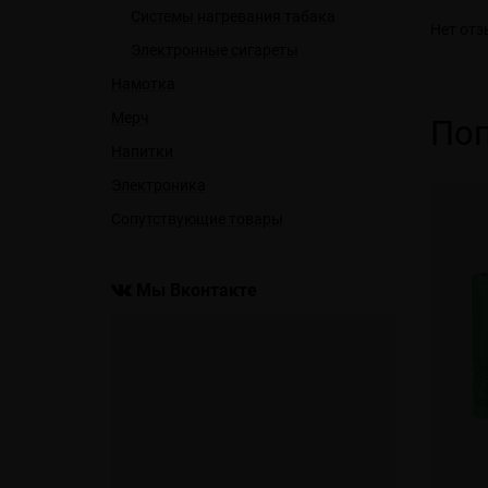
Системы нагревания табака
Нет отз
Электронные сигареты
Намотка
Мерч
Поп
Напитки
Электроника
Сопутствующие товары
Мы Вконтакте