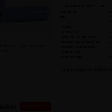
Характеристики аккумулятора
Маркировка
I
Тип
2
к
Емкость
4
Напряжение
3.
Номинальное напряжение
3.
Максимальное напряжение
4.
тобы получить доступ ко всем
Максимальный ток отдачи
3
 сайта.
Время заряда
~
Использование
М
Термоусадка для аккумуляторо
зывы
Написать свой отзыв